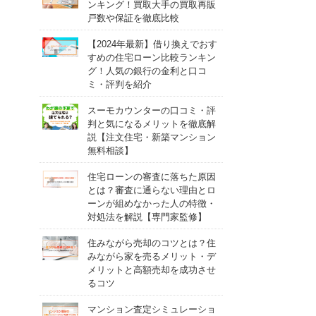
ンキング！買取大手の買取再販
戸数や保証を徹底比較
【2024年最新】借り換えでおす
すめの住宅ローン比較ランキン
グ！人気の銀行の金利と口コ
ミ・評判を紹介
スーモカウンターの口コミ・評
判と気になるメリットを徹底解
説【注文住宅・新築マンション
無料相談】
住宅ローンの審査に落ちた原因
とは？審査に通らない理由とロ
ーンが組めなかった人の特徴・
対処法を解説【専門家監修】
住みながら売却のコツとは？住
みながら家を売るメリット・デ
メリットと高額売却を成功させ
るコツ
マンション査定シミュレーショ