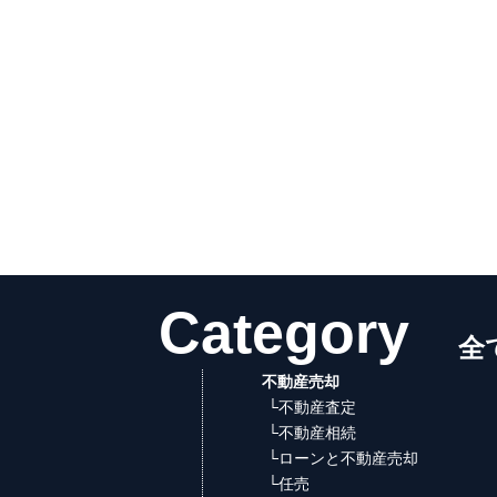
不動産売却
└不動産査定
└不動産相続
└ローンと不動産売却
└任売