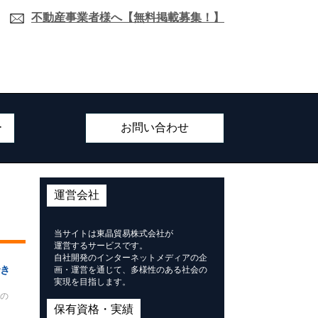
不動産事業者様へ【無料掲載募集！】
ー
お問い合わせ
運営会社
当サイトは東晶貿易株式会社が
運営するサービスです。
自社開発のインターネットメディアの企
き
画・運営を通じて、多様性のある社会の
実現を目指します。
の
保有資格・実績