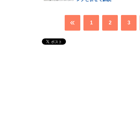
1
2
3