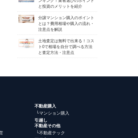
ンキング！業者選びのポイント
と投資のメリットを紹介
分譲マンション購入のポイント
とは？費用相場や購入の流れ・
注意点を解説
土地査定は無料で出来る！コス
ト0で相場を自分で調べる方法
と査定方法・注意点
不動産購入
└マンション購入
引越し
不動産その他
営
└不動産テック