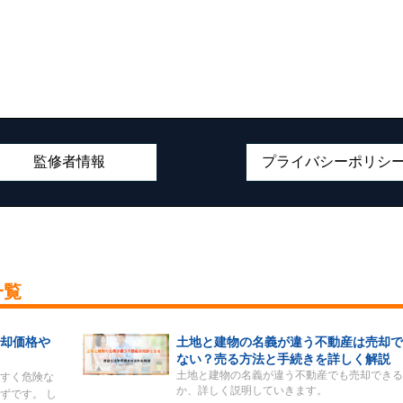
監修者情報
プライバシーポリシ
一覧
売却価格や
土地と建物の名義が違う不動産は売却で
ない？売る方法と手続きを詳しく解説
土地と建物の名義が違う不動産でも売却できる
すく危険な
か、詳しく説明していきます。
ずです。 し