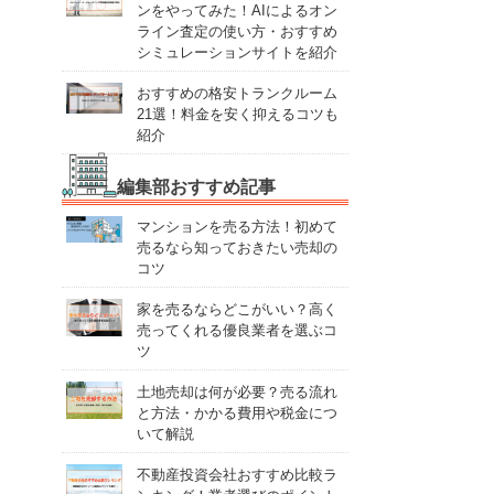
ンをやってみた！AIによるオン
ライン査定の使い方・おすすめ
シミュレーションサイトを紹介
おすすめの格安トランクルーム
21選！料金を安く抑えるコツも
紹介
編集部おすすめ記事
マンションを売る方法！初めて
売るなら知っておきたい売却の
コツ
家を売るならどこがいい？高く
売ってくれる優良業者を選ぶコ
ツ
土地売却は何が必要？売る流れ
と方法・かかる費用や税金につ
いて解説
不動産投資会社おすすめ比較ラ