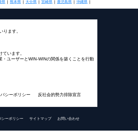
崎県
|
熊本県
|
大分県
|
宮崎県
|
鹿児島県
|
沖縄県
|
いります。
けています。
ユーザーとWIN-WINの関係を築くことを行動
イバシーポリシー
反社会的勢力排除宣言
バシーポリシー
サイトマップ
お問い合わせ