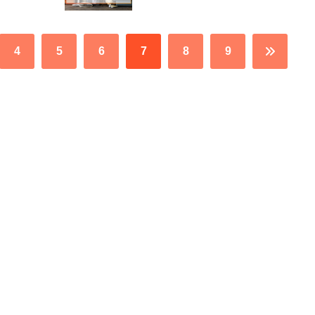
4
5
6
7
8
9
>>