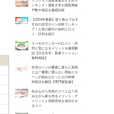
マンション買取業者おすすめラ
ンキング！買取大手の買取再販
戸数や保証を徹底比較
【2024年最新】借り換えでおす
すめの住宅ローン比較ランキン
グ！人気の銀行の金利と口コ
ミ・評判を紹介
スーモカウンターの口コミ・評
判と気になるメリットを徹底解
説【注文住宅・新築マンション
無料相談】
住宅ローンの審査に落ちた原因
とは？審査に通らない理由とロ
ーンが組めなかった人の特徴・
対処法を解説【専門家監修】
住みながら売却のコツとは？住
みながら家を売るメリット・デ
メリットと高額売却を成功させ
るコツ