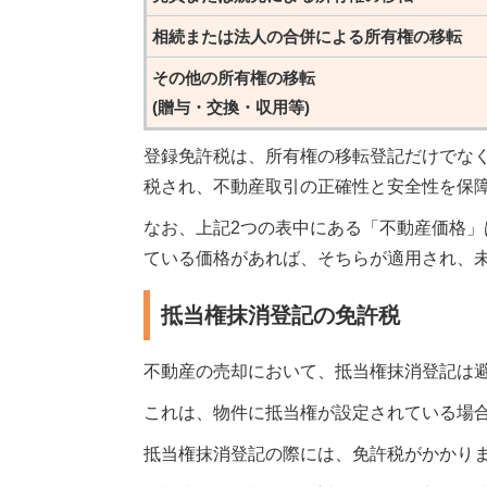
相続または法人の合併による所有権の移転
その他の所有権の移転
(贈与・交換・収用等)
登録免許税は、所有権の移転登記だけでな
税され、不動産取引の正確性と安全性を保
なお、上記2つの表中にある「不動産価格
ている価格があれば、そちらが適用され、
抵当権抹消登記の免許税
不動産の売却において、抵当権抹消登記は
これは、物件に抵当権が設定されている場
抵当権抹消登記の際には、免許税がかかり