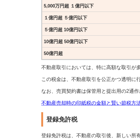
5,000万円超 １億円以下
１億円超 ５億円以下
５億円超 10億円以下
10億円超 50億円以下
50億円超
不動産取引においては、特に高額な取引が
この税金は、不動産取引を公正かつ透明に
なお、売買契約書は保管用と提出用の2通作
不動産売却時の印紙税の金額と賢い節税方
登録免許税
登録免許税は、不動産の取引後、新しい所