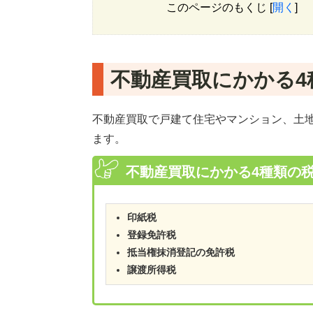
このページのもくじ
[
開く
]
不動産買取にかかる4
不動産買取で戸建て住宅やマンション、土
ます。
不動産買取にかかる4種類の
印紙税
登録免許税
抵当権抹消登記の免許税
譲渡所得税