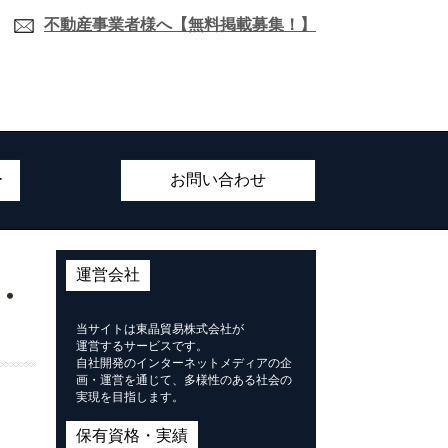
不動産事業者様へ【無料掲載募集！】
ー
お問い合わせ
運営会社
・
当サイトは東晶貿易株式会社が
運営するサービスです。
自社開発のインターネットメディアの企
画・運営を通じて、多様性のある社会の
実現を目指します。
保有資格・実績