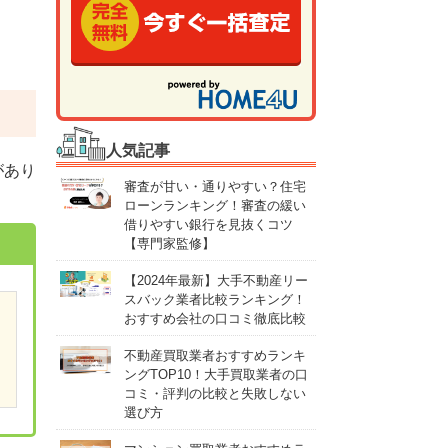
人気記事
があり
審査が甘い・通りやすい？住宅
ローンランキング！審査の緩い
借りやすい銀行を見抜くコツ
【専門家監修】
【2024年最新】大手不動産リー
スバック業者比較ランキング！
おすすめ会社の口コミ徹底比較
不動産買取業者おすすめランキ
ングTOP10！大手買取業者の口
コミ・評判の比較と失敗しない
選び方