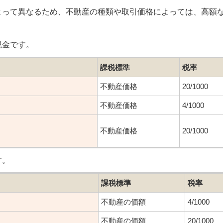
よって異なるため、不動産の種類や取引価格によっては、高額
税金です。
課税標準
税率
不動産価格
20/1000
不動産価格
4/1000
不動産価格
20/1000
す。
課税標準
税率
不動産の価額
4/1000
不動産の価額
20/1000