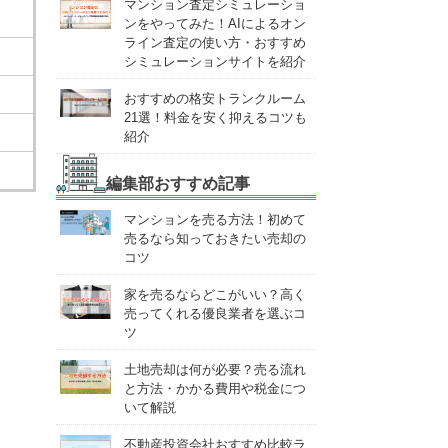
マンション査定シミュレーショ
ンをやってみた！AIによるオン
ライン査定の使い方・おすすめ
シミュレーションサイトを紹介
おすすめの格安トランクルーム
21選！料金を安く抑えるコツも
紹介
編集部おすすめ記事
マンションを売る方法！初めて
売るなら知っておきたい売却の
コツ
家を売るならどこがいい？高く
売ってくれる優良業者を選ぶコ
ツ
土地売却は何が必要？売る流れ
と方法・かかる費用や税金につ
いて解説
不動産投資会社おすすめ比較ラ