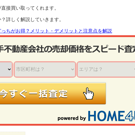
が直接買い取ってくれます。
か？詳しく解説していきます。
どっちがお得？メリット・デメリットと注意点を解説