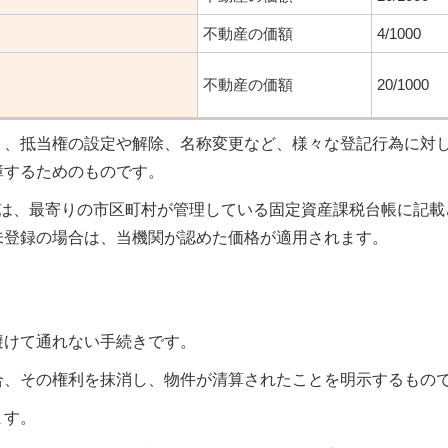
不動産の価額
4/1000
不動産の価額
20/1000
く、抵当権の設定や解除、名称変更など、様々な登記行為に対
障するためのものです。
」は、最寄りの市区町村が管理している固定資産課税台帳に記載
未登録の場合は、当機関が認めた価格が適用されます。
避けて通れない手続きです。
合、その権利を抹消し、物件が清算されたことを明示するもの
ます。