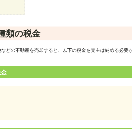
種類の税金
地などの不動産を売却すると、以下の税金を売主は納める必要
税金