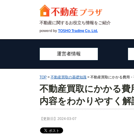
不動産に関するお役立ち情報をご紹介
powerd by
TOSHO Trading Co. Ltd.
運営者情報
TOP
>
不動産買取の基礎知識
> 不動産買取にかかる費用
不動産買取にかかる費
内容をわかりやすく解
【更新日】2024-03-07