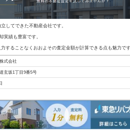
独立してできた不動産会社です。
却実績も豊富です。
入力することなくおおよその査定金額が計算できる点も魅力で
株式会社
道玄坂1丁目9番5号
日