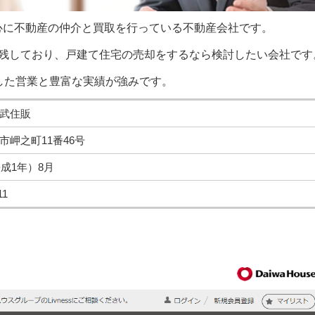
心に不動産の仲介と買取を行っている不動産会社です。
を残しており、戸建て住宅の売却をするなら検討したい会社です
した営業と豊富な実績が強みです。
武住販
市岬之町11番46号
平成1年）8月
11