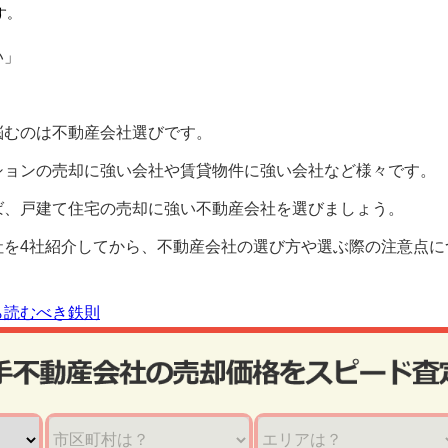
す。
い」
悩むのは不動産会社選びです。
ションの売却に強い会社や賃貸物件に強い会社など様々です。
ば、戸建て住宅の売却に強い不動産会社を選びましょう。
社を4社紹介してから、不動産会社の選び方や選ぶ際の注意点に
ら読むべき鉄則