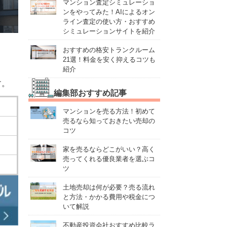
マンション査定シミュレーショ
ンをやってみた！AIによるオン
ライン査定の使い方・おすすめ
シミュレーションサイトを紹介
おすすめの格安トランクルーム
21選！料金を安く抑えるコツも
紹介
す。
編集部おすすめ記事
マンションを売る方法！初めて
売るなら知っておきたい売却の
コツ
家を売るならどこがいい？高く
売ってくれる優良業者を選ぶコ
ツ
土地売却は何が必要？売る流れ
と方法・かかる費用や税金につ
いて解説
不動産投資会社おすすめ比較ラ