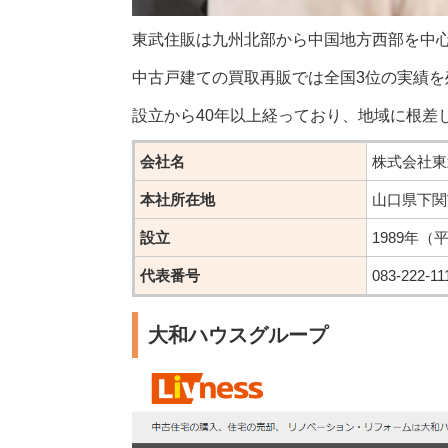
東武住販は九州北部から中国地方西部を中
中古戸建ての買取再販では全国3位の実績
設立から40年以上経っており、地域に根差
会社名
株式会社東
本社所在地
山口県下関
設立
1989年（
代表番号
083-222-11
大和ハウスグループ