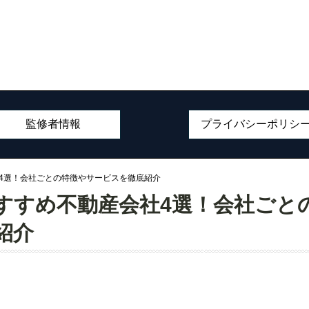
監修者情報
プライバシーポリシ
社4選！会社ごとの特徴やサービスを徹底紹介
すすめ不動産会社4選！会社ごと
紹介