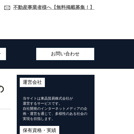
不動産事業者様へ【無料掲載募集！】
ー
お問い合わせ
運営会社
の
当サイトは東晶貿易株式会社が
運営するサービスです。
自社開発のインターネットメディアの企
画・運営を通じて、多様性のある社会の
実現を目指します。
保有資格・実績