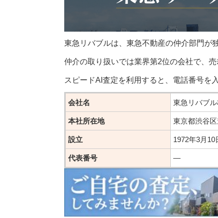
東急リバブルは、東急不動産の仲介部門が
仲介の取り扱いでは業界第2位の会社で、売
スピードAI査定を利用すると、電話番号を
会社名
東急リバブル
本社所在地
東京都渋谷区
設立
1972年3月10
代表番号
―